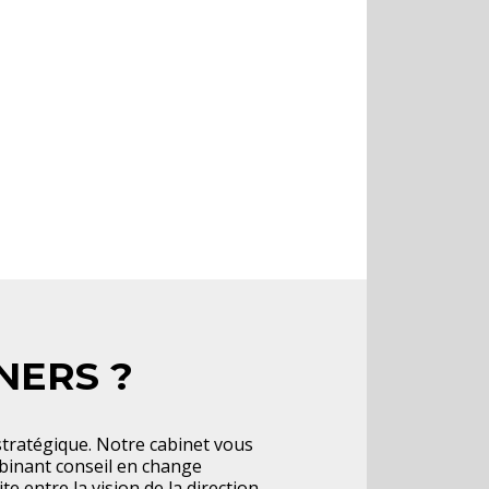
NERS ?
tratégique. Notre cabinet vous
mbinant conseil en change
e entre la vision de la direction