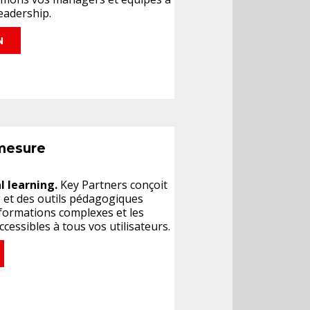
leadership.
N
 mesure
al learning.
Key Partners conçoit
g et des outils pédagogiques
formations complexes et les
ccessibles à tous vos utilisateurs.