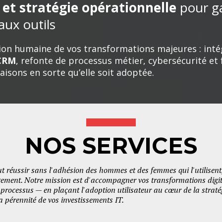
et stratégie opérationnelle
pour ga
aux outils
on humaine de vos transformations majeures : intég
CRM
, refonte de processus métier, cybersécurité et f
faisons en sorte qu’elle soit adoptée.
NOS SERVICES
t réussir sans l'adhésion des hommes et des femmes qui l'utilisent
ment. Notre mission est d'accompagner vos transformations digital
processus — en plaçant l'adoption utilisateur au cœur de la stratég
a pérennité de vos investissements IT.