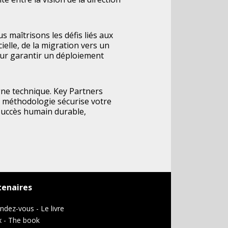
 maîtrisons les défis liés aux
cielle, de la migration vers un
our garantir un déploiement
gne technique. Key Partners
e méthodologie sécurise votre
succès humain durable,
tenaires
ndez-vous - Le livre
ax - The book