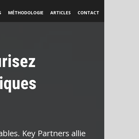
S
MÉTHODOLOGIE
ARTICLES
CONTACT
risez
giques
les. Key Partners allie