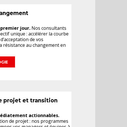
changement
 premier jour.
Nos consultants
ectif unique : accélérer la courbe
 d’acceptation de vos
la résistance au changement en
GIE
rojet et transition
édiatement actionnables.
on de projet : nos programmes
ormons vos managers et équipes à