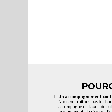
POURQ
Un accompagnement contin
Nous ne traitons pas le cha
accompagne de l’audit de cu
management et création d'outi