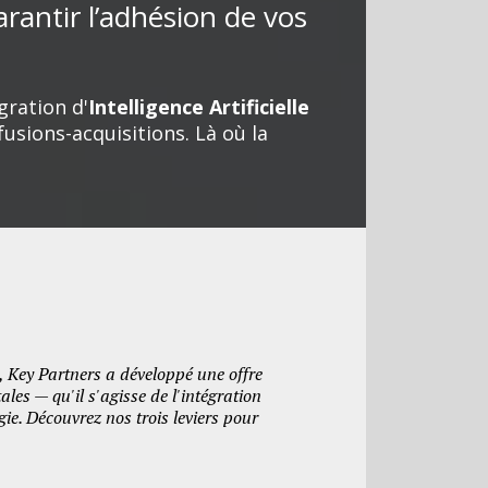
rantir l’adhésion de vos
ration d'
Intelligence Artificielle
usions-acquisitions. Là où la
, Key Partners a développé une offre
es — qu'il s'agisse de l'intégration
ie. Découvrez nos trois leviers pour