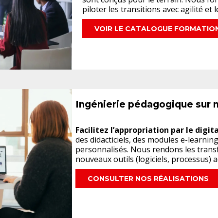
piloter les transitions avec agilité et 
VOIR LE CATALOGUE FORMATIO
Ingénierie pédagogique sur
Facilitez l’appropriation par le digit
des didacticiels, des modules e-learnin
personnalisés. Nous rendons les trans
nouveaux outils (logiciels, processus) a
CONSULTER NOS RÉALISATIONS