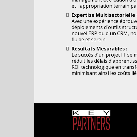
et l'appropriation terrain par
Expertise Multisectorielle 
Avec une expérience éprouvée
déploiements d'outils structur
nouvel ERP ou d'un CRM, nou
fluide et serein.
Résultats Mesurables :
Le succès d'un projet IT se 
réduit les délais d'apprent
ROI technologique en trans
minimisant ainsi les coûts lié