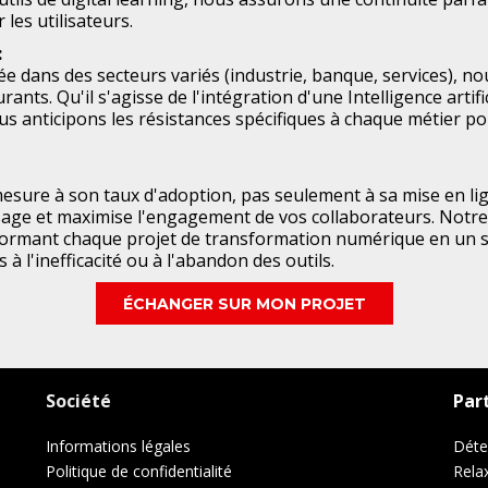
 les utilisateurs.
:
 dans des secteurs variés (industrie, banque, services), nous
ants. Qu'il s'agisse de l'intégration d'une Intelligence artifi
s anticipons les résistances spécifiques à chaque métier p
mesure à son taux d'adoption, pas seulement à sa mise en li
issage et maximise l'engagement de vos collaborateurs. Notr
formant chaque projet de transformation numérique en un 
s à l'inefficacité ou à l'abandon des outils.
ÉCHANGER SUR MON PROJET
Société
Par
​Informations légales
Déte
Politique de confidentialité
​Rel