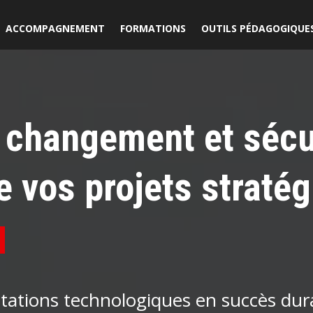
ACCOMPAGNEMENT
FORMATIONS
OUTILS PÉDAGOGIQUE
e changement et sécu
e vos projets straté
tions technologiques en succès durab