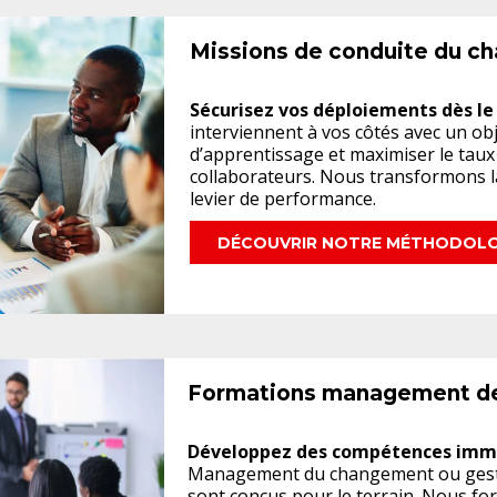
Missions de conduite du 
Sécurisez vos déploiements dès le
interviennent à vos côtés avec un obj
d’apprentissage et maximiser le taux
collaborateurs. Nous transformons 
levier de performance.
DÉCOUVRIR NOTRE MÉTHODOLO
Formations management de p
Développez des compétences imm
Management du changement ou gesti
sont conçus pour le terrain. Nous f