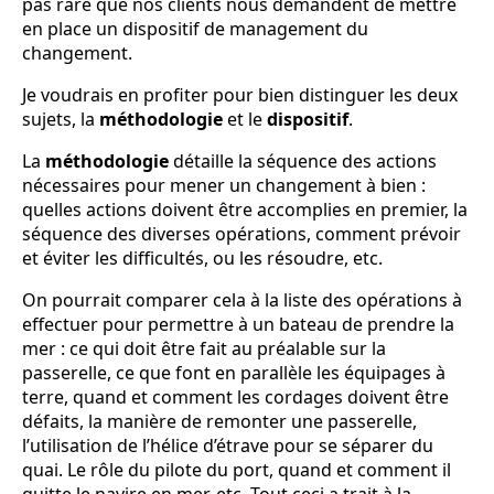
pas rare que nos clients nous demandent de mettre
en place un dispositif de management du
changement.
Je voudrais en profiter pour bien distinguer les deux
sujets, la
méthodologie
et le
dispositif
.
La
méthodologie
détaille la séquence des actions
nécessaires pour mener un changement à bien :
quelles actions doivent être accomplies en premier, la
séquence des diverses opérations, comment prévoir
et éviter les difficultés, ou les résoudre, etc.
On pourrait comparer cela à la liste des opérations à
effectuer pour permettre à un bateau de prendre la
mer : ce qui doit être fait au préalable sur la
passerelle, ce que font en parallèle les équipages à
terre, quand et comment les cordages doivent être
défaits, la manière de remonter une passerelle,
l’utilisation de l’hélice d’étrave pour se séparer du
quai. Le rôle du pilote du port, quand et comment il
quitte le navire en mer, etc. Tout ceci a trait à la