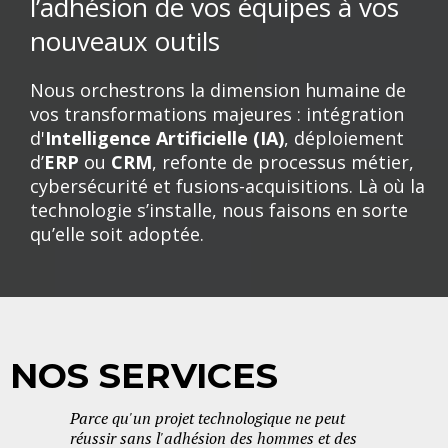
l’adhésion de vos équipes à vos
nouveaux outils
Nous orchestrons la dimension humaine de
vos transformations majeures : intégration
d'
Intelligence Artificielle (IA)
, déploiement
d’
ERP
ou
CRM
, refonte de processus métier,
cybersécurité et fusions-acquisitions. Là où la
technologie s’installe, nous faisons en sorte
qu’elle soit adoptée.
NOS SERVICES
Parce qu'un projet technologique ne peut
réussir sans l'adhésion des hommes et des